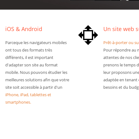
iOS & Android
Un site web 
Parceque les navigateurs mobiles
Prêt-à-porter ou s
ont tous des formats très
Pour répondre au 
différents, il est important
attentes de nos cli
d'adapter son site au format
prenons le temps de
mobile. Nous pouvons étudier les
leur proposons une
meilleures solutions afin que votre
adaptée en tenant
site soit accessible à partir d'un
besoins et du budg
iPhone, iPad, tablettes et
smartphones.