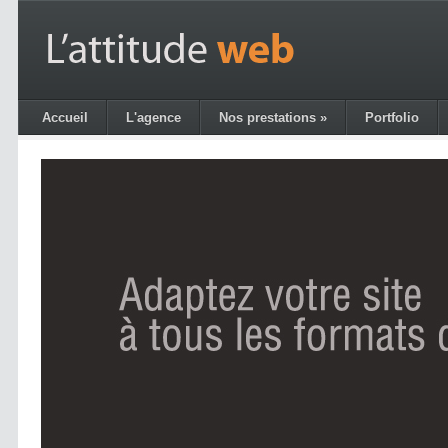
Aller au contenu principal
L'Attitude
Web
Accueil
L'agence
Nos prestations
»
Portfolio