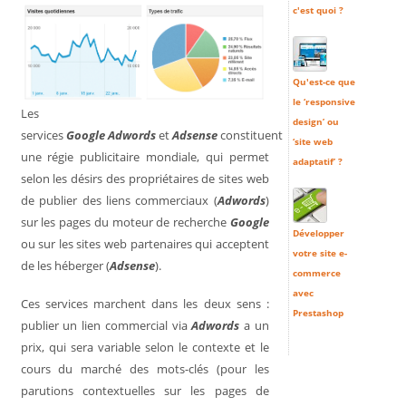
c'est quoi ?
Qu'est-ce que
le ‘responsive
Les
design’ ou
services
Google
Adwords
et
Adsense
constituent
‘site web
une régie publicitaire mondiale, qui permet
adaptatif’ ?
selon les désirs des propriétaires de sites web
de publier des liens commerciaux (
Adwords
)
sur les pages du moteur de recherche
Google
Développer
ou sur les sites web partenaires qui acceptent
votre site e-
de les héberger (
Adsense
).
commerce
avec
Ces services marchent dans les deux sens :
Prestashop
publier un lien commercial via
Adwords
a un
prix, qui sera variable selon le contexte et le
cours du marché des mots-clés (pour les
parutions contextuelles sur les pages de