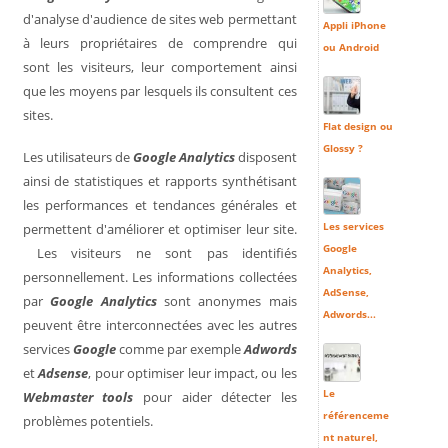
d'analyse d'audience de sites web permettant
Appli iPhone
à leurs propriétaires de comprendre qui
ou Android
sont les visiteurs, leur comportement ainsi
que les moyens par lesquels ils consultent ces
sites.
Flat design ou
Glossy ?
Les utilisateurs de
Google Analytics
disposent
ainsi de statistiques et rapports synthétisant
les performances et
tendances générales
et
Les services
permettent d'améliorer et optimiser leur site.
Google
Les visiteurs ne sont pas identifiés
Analytics,
personnellement
.
Les informations collectées
AdSense,
par
Google Analytics
sont anonymes
mais
Adwords...
peuvent être interconnectées avec les autres
services
Google
comme par exemple
Adwords
et
Adsense
, pour optimiser leur impact, ou les
Le
Webmaster tools
pour aider détecter les
référenceme
problèmes potentiels.
nt naturel,